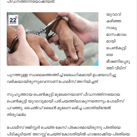
പീഡനത്തിനിരയാക്കിയത്.
യുവാവ്
കഴിഞ്ഞ
നാലു
മാസക്കാല
മായി
പെണ്‍കുട്ടി
യെ
ഭീഷണിപ്പെടു
ത്തി വീടിന്
പുറത്തുള്ള സ്ഥലെത്തെത്തിച്ച്‌ ലൈംഗികമായി ഉപയോഗിച്ചു
വരികയായിരുന്നുവെന്നാണ് പോലീസ് അറിയിച്ചത്.
സുഹൃത്തായ പെണ്‍കുട്ടി മുഖേനെയാണ് പീഡനത്തിനരയായ
പെണ്‍കുട്ടി യുവാവുമായി പരിചയത്തിലാകുന്നതെന്നും പോലീസ്
പറഞ്ഞു. ചൈല്‍ഡ് ലൈന്‍ മുഖേന ലഭിച്ച പരാതിയിന്മേല്‍
തിരുവല്ല
പോലീസ് രജിസ്റ്റര്‍ ചെയ്ത കേസ് പ്രകാരമായിരുന്നു പ്രതിയെ
പിടികൂടിയത്. അറസ്റ്റ് ചെയ്ത് കോടതിയില്‍ ഹാജരാക്കിയ പ്രതിയെ