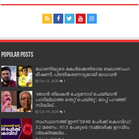
Popular Posts
ധോണിയുടെ മകള്‍ക്കെതിരായ ബലാത്സംഗ
ഭീഷണി; പ്രതികരണവുമായി മാധവന്‍
Oct 12, 2020
1
‘ഞാന്‍ തിലകന്‍ ചേട്ടനോട് ചെയ്യാന്‍
പാടില്ലാത്ത തെറ്റ് ചെയ്തു’; മാപ്പ് പറഞ്ഞ്
സിദ്ധിഖ്…
Oct 19, 2020
1
സംസ്ഥാനത്ത് ഇന്ന് 5848 പേര്‍ക്ക് കൊവി‌ഡ് ;
32 മരണം ; 613 പേരുടെ സമ്ബര്‍ക്ക ഉറവിടം
വ്യക്തമല്ല…