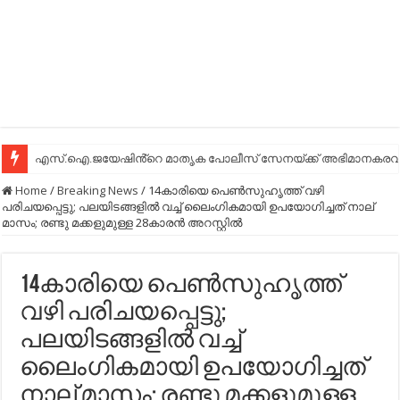
എസ്.ഐ.ജയേഷിൻ്റെ മാതൃക പോലീസ് സേനയ്ക്ക് അഭിമാനകരവും
Home
/
Breaking News
/
14കാരിയെ പെണ്‍സുഹൃത്ത് വഴി
പരിചയപ്പെട്ടു; പലയിടങ്ങളില്‍ വച്ച്‌ ലൈംഗികമായി ഉപയോഗിച്ചത് നാല്
മാസം; രണ്ടു മക്കളുമുള്ള 28കാരന്‍ അറസ്റ്റില്‍
14കാരിയെ പെണ്‍സുഹൃത്ത്
വഴി പരിചയപ്പെട്ടു;
പലയിടങ്ങളില്‍ വച്ച്‌
ലൈംഗികമായി ഉപയോഗിച്ചത്
നാല് മാസം; രണ്ടു മക്കളുമുള്ള