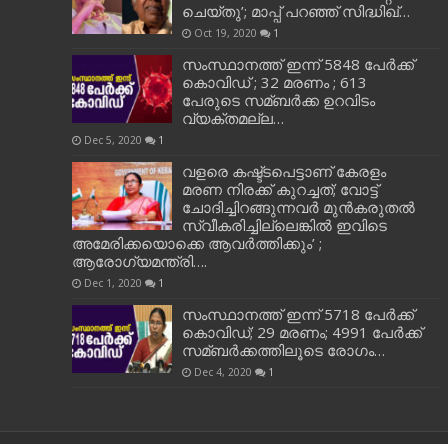
ചെയ്തു’; മാപ്പ് പറഞ്ഞ് സിദ്ധിഖ്…
Oct 19, 2020
1
സംസ്ഥാനത്ത് ഇന്ന് 5848 പേര്‍ക്ക്
കൊവി‌ഡ് ; 32 മരണം ; 613
പേരുടെ സമ്ബര്‍ക്ക ഉറവിടം
വ്യക്തമല്ല…
Dec 5, 2020
1
വളരെ കഷ്ട്ടപെട്ടാണ് കേരളം
മരണ നിരക്ക് കുറച്ചത്; വോട്ട്
ചോദിച്ചിറങ്ങുന്നവർ മുൻകരുതൽ
സ്വീകരിച്ചില്ലെങ്കിൽ ഇവിടെ
അമേരിക്കയൊക്കെ ആവർത്തിക്കും’ ;
ആരോഗ്യമന്ത്രി….
Dec 1, 2020
1
സംസ്ഥാനത്ത് ഇന്ന് 5718 പേര്‍ക്ക്
കൊവിഡ്; 29 മരണം; 4991 പേര്‍ക്ക്
സമ്ബര്‍ക്കത്തിലൂടെ രോഗം…
Dec 4, 2020
1