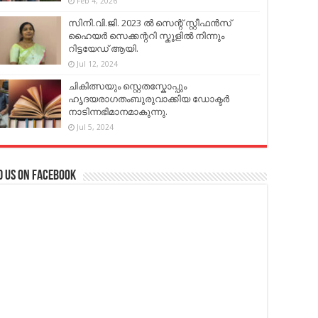
Feb 4, 2026
സിനി.വി.ജി. 2023 ൽ സെന്റ് സ്റ്റീഫൻസ്
ഹൈയർ സെക്കന്ററി സ്കൂളിൽ നിന്നും
റിട്ടയേഡ് ആയി.
Jul 12, 2024
ചികിത്സയും സ്റ്റെതസ്കോപ്പും
ഹൃദയരാഗതംബുരുവാക്കിയ ഡോക്ടർ
നാടിന്നഭിമാനമാകുന്നു.
Jul 5, 2024
d us on Facebook