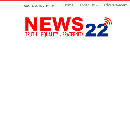
Home
About Us
Advertisement
AUG 8, 2026 2:41 PM