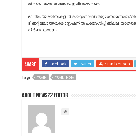
തീവണ്ടി. രോഗലക്ഷണം ഇല്ലാത്തവരെ
മാത്രം ട്രെയിനുകളില്‍ കയറ്റാനാണ് തീരുമാനമെന്നാണ് വ
ടിക്കറ്റില്ലാത്തവരെ സ്റ്റേഷനില്‍ പ്രവേശിപ്പിക്കില്ല. യാത്രക്കാ
നിര്‍ബന്ധമാണ്.
Facebook
Twitter
Stumbleupon
Share
Tags
TRAIN
TRAIN INDIA
About NEWS22 EDITOR