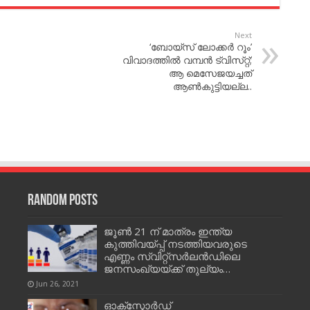
Next
‘ബോയ്​സ്​ ലോക്കര്‍ റൂം’
വിവാദത്തില്‍ വമ്പന്‍ ട്വിസ്​റ്റ്​;
ആ മെസേജയച്ചത്​
ആണ്‍കുട്ടിയല്ല..
Random Posts
ജൂണ്‍ 21 ന് മാത്രം ഇന്ത്യ
കുത്തിവയ്പ്പ് നടത്തിയവരുടെ
എണ്ണം സ്വിറ്റ്സര്‍ലന്‍ഡിലെ
ജനസംഖ്യയ്ക്ക് തുല്യം…
Jun 26, 2021
ഓക്സ്ഫോര്‍ഡ്