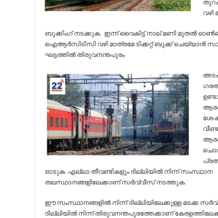
തുറക
വഴി 
ബുക്കിം​ഗ് നടക്കുക. ഇന്ന് വൈകിട്ട് നാല് മണി മുതല്‍ ഓണ്‍ലൈ
ഐആര്‍സിടിസി വഴി മാത്രമേ ടിക്കറ്റ് ബുക്ക് ചെയ്യാന്‍ സ
ഘട്ടത്തില്‍ തിരുവനന്തപുരം
അടക്
ഗരത്
ഉണ്ട
ആരംഭി
ശേഷ
വീണ്
ആരംഭ
ചൊവ്
പ്രത
ഓടുക. എല്ലാ തീവണ്ടികളും ദില്ലിയില്‍ നിന്ന് സംസ്ഥാന
തലസ്ഥാനങ്ങളിലേക്കാണ് സര്‍വ്വീസ് നടത്തുക.
ഈ സംസ്ഥാനങ്ങളില്‍ നിന്ന് ദില്ലിയിലേക്കുള്ള മടക്ക സര്‍വ
ദില്ലിയില്‍ നിന്ന് തിരുവനന്തപുരത്തേക്കാണ് കേരളത്തിലേക