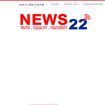
Home
About Us
Advertisement
AUG 9, 2026 2:56 PM