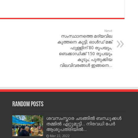
Next
സംസ്ഥാനത്തെ മദ്യവില
കുത്തനെ കൂട്ടി; ഓള്‍ഡ് മങ്ക്
ഫുള്ളിന് 80 രൂപയും,
ബെക്കാഡിക്ക് 150 രൂപയും
കൂടും; പുതുക്കിയ
വിലവിവരങ്ങള്‍ ഇങ്ങനെ…
Random Posts
ശവസംസ്കാര ചടങ്ങിൽ ബന്ധുക്കൾ
തമ്മിൽ ഏറ്റുമുട്ടി… നിരവധി പേർ
ആശുപത്രിയിൽ…
Mar 22, 2022