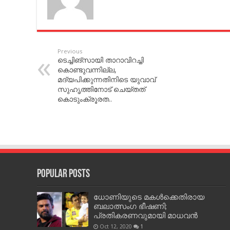
Previous
ടെച്ചിങ്‌സായി താറാവിറച്ചി
കൊണ്ടുവന്നില്ല,
മദ്യപിക്കുന്നതിനിടെ യുവാവ്
സുഹൃത്തിനോട്‌ ചെയ്തത്
കൊടുംക്രൂരത..
Popular Posts
ധോണിയുടെ മകള്‍ക്കെതിരായ
ബലാത്സംഗ ഭീഷണി;
പ്രതികരണവുമായി മാധവന്‍
Oct 12, 2020
1