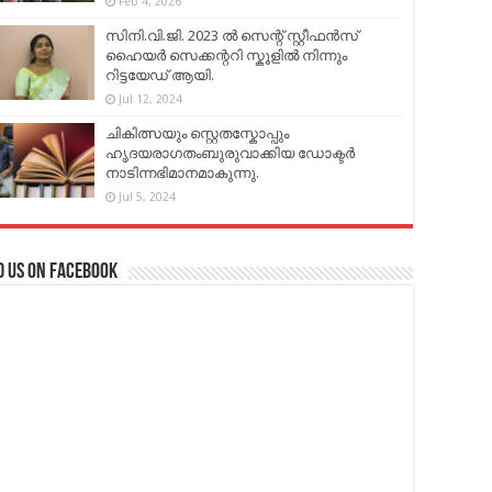
Feb 4, 2026
സിനി.വി.ജി. 2023 ൽ സെന്റ് സ്റ്റീഫൻസ്
ഹൈയർ സെക്കന്ററി സ്കൂളിൽ നിന്നും
റിട്ടയേഡ് ആയി.
Jul 12, 2024
ചികിത്സയും സ്റ്റെതസ്കോപ്പും
ഹൃദയരാഗതംബുരുവാക്കിയ ഡോക്ടർ
നാടിന്നഭിമാനമാകുന്നു.
Jul 5, 2024
d us on Facebook