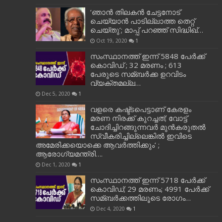
‘ഞാന്‍ തിലകന്‍ ചേട്ടനോട്
ചെയ്യാന്‍ പാടില്ലാത്ത തെറ്റ്
ചെയ്തു’; മാപ്പ് പറഞ്ഞ് സിദ്ധിഖ്…
Oct 19, 2020
1
സംസ്ഥാനത്ത് ഇന്ന് 5848 പേര്‍ക്ക്
കൊവി‌ഡ് ; 32 മരണം ; 613
പേരുടെ സമ്ബര്‍ക്ക ഉറവിടം
വ്യക്തമല്ല…
Dec 5, 2020
1
വളരെ കഷ്ട്ടപെട്ടാണ് കേരളം
മരണ നിരക്ക് കുറച്ചത്; വോട്ട്
ചോദിച്ചിറങ്ങുന്നവർ മുൻകരുതൽ
സ്വീകരിച്ചില്ലെങ്കിൽ ഇവിടെ
അമേരിക്കയൊക്കെ ആവർത്തിക്കും’ ;
ആരോഗ്യമന്ത്രി….
Dec 1, 2020
1
സംസ്ഥാനത്ത് ഇന്ന് 5718 പേര്‍ക്ക്
കൊവിഡ്; 29 മരണം; 4991 പേര്‍ക്ക്
സമ്ബര്‍ക്കത്തിലൂടെ രോഗം…
Dec 4, 2020
1