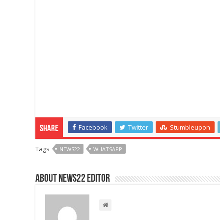
Facebook
Twitter
Stumbleupon
Share
Tags
NEWS22
WHATSAPP
About NEWS22 EDITOR