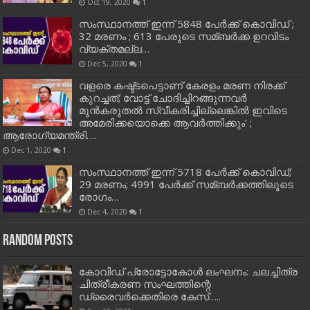
Oct 19, 2020
1
സംസ്ഥാനത്ത് ഇന്ന് 5848 പേര്‍ക്ക് കൊവി‌ഡ് ;
32 മരണം ; 613 പേരുടെ സമ്ബര്‍ക്ക ഉറവിടം
വ്യക്തമല്ല…
Dec 5, 2020
1
വളരെ കഷ്ട്ടപെട്ടാണ് കേരളം മരണ നിരക്ക്
കുറച്ചത്; വോട്ട് ചോദിച്ചിറങ്ങുന്നവർ
മുൻകരുതൽ സ്വീകരിച്ചില്ലെങ്കിൽ ഇവിടെ
അമേരിക്കയൊക്കെ ആവർത്തിക്കും’ ;
ആരോഗ്യമന്ത്രി….
Dec 1, 2020
1
സംസ്ഥാനത്ത് ഇന്ന് 5718 പേര്‍ക്ക് കൊവിഡ്;
29 മരണം; 4991 പേര്‍ക്ക് സമ്ബര്‍ക്കത്തിലൂടെ
രോഗം…
Dec 4, 2020
1
Random Posts
കോവിഡ് പ്രോട്ടോകോള്‍ ലംഘനം: ചലച്ചിത്ര
ചിത്രീകരണ സംഘത്തിന്റെ
ഡ്രൈവര്‍ക്കെതിരെ കേസ്…..