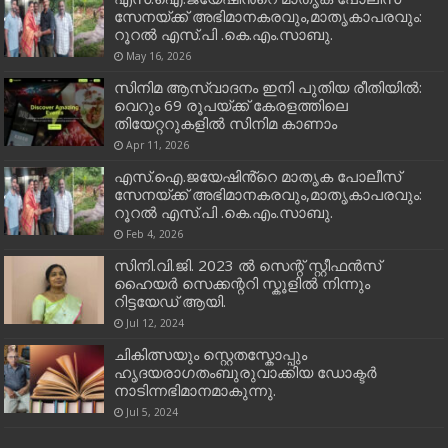
സേനയ്ക്ക് അഭിമാനകരവും,മാതൃകാപരവും:
റൂറൽ എസ്.പി .കെ.എം.സാബു.
May 16, 2026
സിനിമ ആസ്വാദനം ഇനി പുതിയ രീതിയിൽ:
വെറും 69 രൂപയ്ക്ക് കേരളത്തിലെ
തിയേറ്ററുകളിൽ സിനിമ കാണാം
Apr 11, 2026
എസ്.ഐ.ജയേഷിൻ്റെ മാതൃക പോലീസ്
സേനയ്ക്ക് അഭിമാനകരവും,മാതൃകാപരവും:
റൂറൽ എസ്.പി .കെ.എം.സാബു.
Feb 4, 2026
സിനി.വി.ജി. 2023 ൽ സെന്റ് സ്റ്റീഫൻസ്
ഹൈയർ സെക്കന്ററി സ്കൂളിൽ നിന്നും
റിട്ടയേഡ് ആയി.
Jul 12, 2024
ചികിത്സയും സ്റ്റെതസ്കോപ്പും
ഹൃദയരാഗതംബുരുവാക്കിയ ഡോക്ടർ
നാടിന്നഭിമാനമാകുന്നു.
Jul 5, 2024