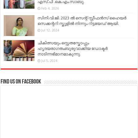
എസ്.പി .കെ.എം.സാബു.
Feb 4, 2026
സിനി.വി.ജി. 2023 ൽ സെന്റ് സ്റ്റീഫൻസ് ഹൈയർ
സെക്കന്ററി സ്കൂളിൽ നിന്നും റിട്ടയേഡ് ആയി.
Jul 12, 2024
ചികിത്സയും സ്റ്റെതസ്കോപ്പും
ഹൃദയരാഗതംബുരുവാക്കിയ ഡോക്ടർ
നാടിന്നഭിമാനമാകുന്നു.
Jul 5, 2024
Find us on Facebook