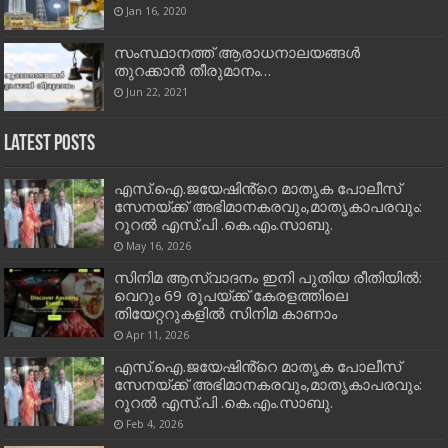
Jan 16, 2020
സംസ്ഥാനത്ത് ആരാധനാലയങ്ങള്‍
തുറക്കാന്‍ തീരുമാനം…
Jun 22, 2021
Latest Posts
എസ്.ഐ.ജയേഷിൻ്റെ മാതൃക പോലീസ്
സേനയ്ക്ക് അഭിമാനകരവും,മാതൃകാപരവും:
റൂറൽ എസ്.പി .കെ.എം.സാബു.
May 16, 2026
സിനിമ ആസ്വാദനം ഇനി പുതിയ രീതിയിൽ:
വെറും 69 രൂപയ്ക്ക് കേരളത്തിലെ
തിയേറ്ററുകളിൽ സിനിമ കാണാം
Apr 11, 2026
എസ്.ഐ.ജയേഷിൻ്റെ മാതൃക പോലീസ്
സേനയ്ക്ക് അഭിമാനകരവും,മാതൃകാപരവും:
റൂറൽ എസ്.പി .കെ.എം.സാബു.
Feb 4, 2026