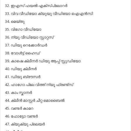
ഇ​എ​സ് ഫ​യ​ല്‍ എ​ക്സ്പ്ലോ​റ​ര്‍
വി​വ വീ​ഡി​യോ ക്യു​യു വീ​ഡി​യോ ഐ​എ​ന്‍​സി
മെ​യ്തു
വി​ഗോ വീ​ഡി​യോ
ന്യൂ ​വീ​ഡി​യോ സ്റ്റാ​റ്റ​സ്
ഡി​യു റെ​ക്കോ​ര്‍​ഡ​ര്‍
വോ​ള്‍​ട്ട് ഹൈ​ഡ്
കാ​ഷെ ക്ലീ​ന​ര്‍ ഡി​യു ആ​പ്പ് സ്റ്റു​ഡി​യോ
ഡി​യു ക്ലീ​ന​ര്‍
ഡി​യു ബ്രൗ​സ​ര്‍
ഹാ​ഗോ പ്ലേ ​വി​ത്ത് ന്യൂ ​ഫ്ര​ണ്ട്സ്
കാം ​സ്കാ​ന​ര്‍
ക്ലീ​ന്‍ മാ​സ്റ്റ​ര്‍ ചീ​റ്റ മൊ​ബൈ​ല്‍
വ​ണ്ട​ര്‍ കാ​മ​റ
ഫോ​ട്ടോ വ​ണ്ട​ര്‍
ക്യു​ക്യു പ്ലെ​യ​ര്‍