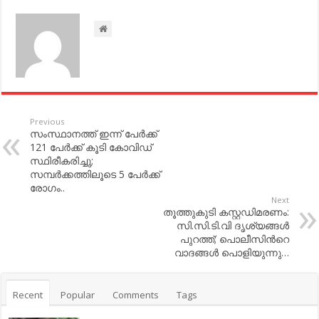
Previous
സംസ്ഥാനത്ത് ഇന്ന് പേര്‍ക്ക്
121 പേര്‍ക്ക് കൂടി കോവിഡ്
സ്ഥിരീകരിച്ചു;
സമ്പര്‍ക്കത്തിലൂടെ 5 പേര്‍ക്ക്
രോഗം..
Next
തൂത്തുകുടി കസ്റ്റഡിമരണം:
സി.സി.ടി.വി ദൃശ്യങ്ങൾ
പുറത്ത്;​ പൊലീസിന്‍റെ
വാദങ്ങൾ പൊളിയുന്നു…
Recent
Popular
Comments
Tags