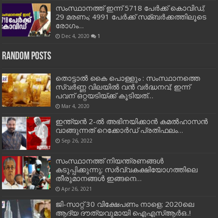
സംസ്ഥാനത്ത് ഇന്ന് 5718 പേര്‍ക്ക് കൊവിഡ്;
29 മരണം; 4991 പേര്‍ക്ക് സമ്ബര്‍ക്കത്തിലൂടെ
രോഗം…
Dec 4, 2020
1
Random Posts
തൊട്ടാല്‍ കൈ പൊള്ളും : സംസ്ഥാനത്തെ
സ്വര്‍ണ്ണ വിലയില്‍ വന്‍ വര്‍ദ്ധനവ്; ഇന്ന്
പവന് ഒറ്റയടിയ്ക്ക് കൂടിയത്…
Mar 4, 2020
ഇന്ത്യന്‍ 2-ല്‍ അഭിനയിക്കാന്‍ കമല്‍ഹാസന്‍
വാങ്ങുന്നത് റെക്കോര്‍ഡ് പ്രതിഫലം…
Sep 26, 2022
സംസ്ഥാനത്ത് നിയന്ത്രണങ്ങള്‍
കടുപ്പിക്കുന്നു; സര്‍വ്വകക്ഷിയോഗത്തിലെ
തീരുമാനങ്ങള്‍ ഇങ്ങനെ…
Apr 26, 2021
ജി-സാറ്റ് 30 വിക്ഷേപണം നാളെ; 2020ലെ
ആദ്യ ദൗത്യവുമായി ഐഎസ്‌ആര്‍ഒ..!