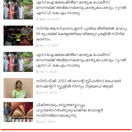
എസ്.ഐ.ജയേഷിൻ്റെ മാതൃക പോലീസ്
സേനയ്ക്ക് അഭിമാനകരവും,മാതൃകാപരവും: റൂറൽ
എസ്.പി .കെ.എം.സാബു.
May 16, 2026
സിനിമ ആസ്വാദനം ഇനി പുതിയ രീതിയിൽ: വെറും
69 രൂപയ്ക്ക് കേരളത്തിലെ തിയേറ്ററുകളിൽ സിനിമ
കാണാം
Apr 11, 2026
എസ്.ഐ.ജയേഷിൻ്റെ മാതൃക പോലീസ്
സേനയ്ക്ക് അഭിമാനകരവും,മാതൃകാപരവും: റൂറൽ
എസ്.പി .കെ.എം.സാബു.
Feb 4, 2026
സിനി.വി.ജി. 2023 ൽ സെന്റ് സ്റ്റീഫൻസ് ഹൈയർ
സെക്കന്ററി സ്കൂളിൽ നിന്നും റിട്ടയേഡ് ആയി.
Jul 12, 2024
ചികിത്സയും സ്റ്റെതസ്കോപ്പും
ഹൃദയരാഗതംബുരുവാക്കിയ ഡോക്ടർ
നാടിന്നഭിമാനമാകുന്നു.
Jul 5, 2024