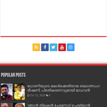
Popular Posts
ധോണിയുടെ മകള്‍ക്കെതിരായ ബലാത്സംഗ
ഭീഷണി; പ്രതികരണവുമായി മാധവന്‍
Oct 12, 2020
1
‘ഞാന്‍ തിലകന്‍ ചേട്ടനോട് ചെയ്യാന്‍