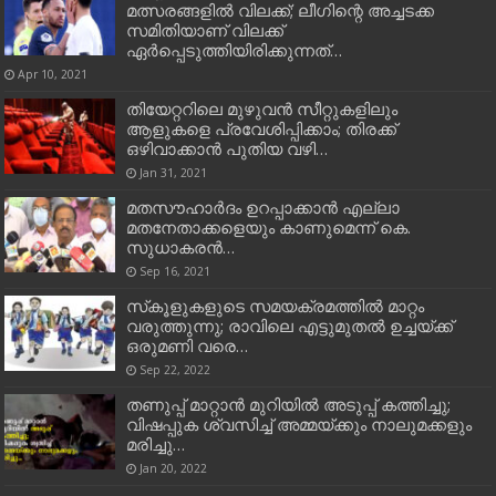
മത്സരങ്ങളില്‍ വിലക്ക്; ലീഗിന്റെ അച്ചടക്ക
സമിതിയാണ് വിലക്ക്
ഏര്‍പ്പെടുത്തിയിരിക്കുന്നത്…
Apr 10, 2021
തിയേറ്ററിലെ മുഴുവന്‍ സീറ്റുകളിലും
ആളുകളെ പ്രവേശിപ്പിക്കാം; തിരക്ക്
ഒഴിവാക്കാന്‍ പുതിയ വഴി…
Jan 31, 2021
മതസൗഹാര്‍ദം ഉറപ്പാക്കാന്‍ എല്ലാ
മതനേതാക്കളെയും കാണുമെന്ന് കെ.
സുധാകരന്‍…
Sep 16, 2021
സ്‌കൂളുകളുടെ സമയക്രമത്തിൽ മാറ്റം
വരുത്തുന്നു; രാവിലെ എട്ടുമുതല്‍ ഉച്ചയ്ക്ക്
ഒരുമണി വരെ…
Sep 22, 2022
തണുപ്പ് മാറ്റാന്‍ മുറിയില്‍ അടുപ്പ് കത്തിച്ചു;
വിഷപ്പുക ശ്വസിച്ച്‌ അമ്മയ്ക്കും നാലുമക്കളും
മരിച്ചു…
Jan 20, 2022