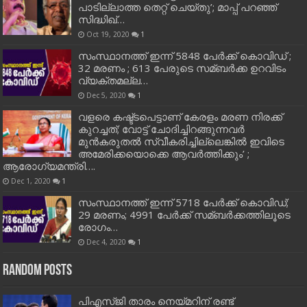
പാടില്ലാത്ത തെറ്റ് ചെയ്തു’; മാപ്പ് പറഞ്ഞ്
സിദ്ധിഖ്…
Oct 19, 2020
1
സംസ്ഥാനത്ത് ഇന്ന് 5848 പേര്‍ക്ക് കൊവി‌ഡ് ;
32 മരണം ; 613 പേരുടെ സമ്ബര്‍ക്ക ഉറവിടം
വ്യക്തമല്ല…
Dec 5, 2020
1
വളരെ കഷ്ട്ടപെട്ടാണ് കേരളം മരണ നിരക്ക്
കുറച്ചത്; വോട്ട് ചോദിച്ചിറങ്ങുന്നവർ
മുൻകരുതൽ സ്വീകരിച്ചില്ലെങ്കിൽ ഇവിടെ
അമേരിക്കയൊക്കെ ആവർത്തിക്കും’ ;
ആരോഗ്യമന്ത്രി….
Dec 1, 2020
1
സംസ്ഥാനത്ത് ഇന്ന് 5718 പേര്‍ക്ക് കൊവിഡ്;
29 മരണം; 4991 പേര്‍ക്ക് സമ്ബര്‍ക്കത്തിലൂടെ
രോഗം…
Dec 4, 2020
1
Random Posts
പിഎസ്ജി താരം നെയ്മറിന് രണ്ട്‌