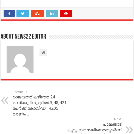
About NEWS22 EDITOR
Previous
രാജ്യത്ത് കഴിഞ്ഞ 24
മണിക്കൂറിനുള്ളിൽ 3,48,421
പേര്‍ക്ക് കോവിഡ് ; 4205
മരണം…
Next
പാലക്കാട്
കുടുംബവഴക്കിനെത്തുടര്‍ന്ന്