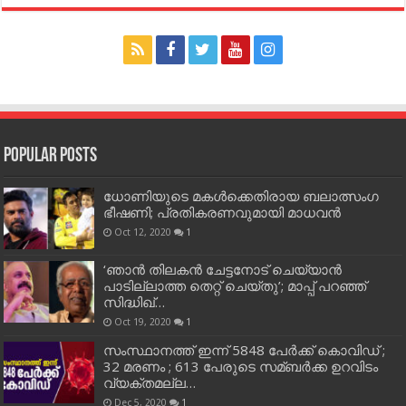
Popular Posts
ധോണിയുടെ മകള്‍ക്കെതിരായ ബലാത്സംഗ
ഭീഷണി; പ്രതികരണവുമായി മാധവന്‍
Oct 12, 2020
1
‘ഞാന്‍ തിലകന്‍ ചേട്ടനോട് ചെയ്യാന്‍
പാടില്ലാത്ത തെറ്റ് ചെയ്തു’; മാപ്പ് പറഞ്ഞ്
സിദ്ധിഖ്…
Oct 19, 2020
1
സംസ്ഥാനത്ത് ഇന്ന് 5848 പേര്‍ക്ക് കൊവി‌ഡ് ;
32 മരണം ; 613 പേരുടെ സമ്ബര്‍ക്ക ഉറവിടം
വ്യക്തമല്ല…
Dec 5, 2020
1