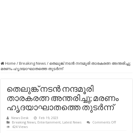
Home
/
Breaking News
/
തെലുങ്ക് നടൻ നന്ദമൂരി താരകരത്ന അന്തരിച്ചു;
മരണം ഹൃദയാഘാതത്തെ തുടർന്ന്
തെലുങ്ക് നടൻ നന്ദമൂരി
താരകരത്ന അന്തരിച്ചു; മരണം
ഹൃദയാഘാതത്തെ തുടർന്ന്
News Desk
Feb 19, 2023
on
Breaking News
,
Entertainment
,
Latest News
Comments Off
തെലുങ്ക്
424 Views
നടൻ