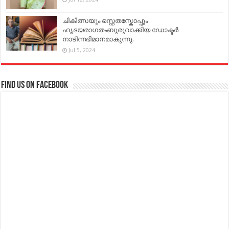
ചികിത്സയും സ്റ്റെതസ്കോപ്പും
ഹൃദയരാഗതംബുരുവാക്കിയ ഡോക്ടർ
നാടിന്നഭിമാനമാകുന്നു.
Jul 5, 2024
Find us on Facebook