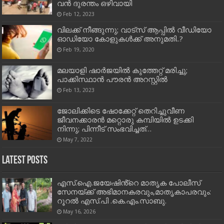
വൻ ദുരന്തം ഒഴിവായി
Feb 12, 2023
വിലക്ക് നീങ്ങുന്നു; വാട്‌സ് ആപ്പില്‍ വീഡിയോ
ഓഡിയോ കോളുകള്‍ക്ക് അനുമതി..?
Feb 19, 2020
മലയാളി ഷാർജയിൽ കുത്തേറ്റ് മരിച്ചു;
പാക്കിസ്ഥാൻ പൗരൻ അറസ്റ്റിൽ
Feb 13, 2023
ജോലിക്കിടെ ഷോക്കേറ്റ് തെറിച്ചുവീണ
ജീവനക്കാരൻ മറ്റൊരു കമ്പിയിൽ ഉടക്കി
നിന്നു; പിന്നീട് സംഭവിച്ചത്…
May 7, 2022
Latest Posts
എസ്.ഐ.ജയേഷിൻ്റെ മാതൃക പോലീസ്
സേനയ്ക്ക് അഭിമാനകരവും,മാതൃകാപരവും:
റൂറൽ എസ്.പി .കെ.എം.സാബു.
May 16, 2026