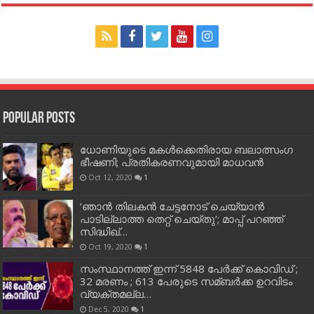
Popular Posts
ധോണിയുടെ മകള്‍ക്കെതിരായ ബലാത്സംഗ
ഭീഷണി; പ്രതികരണവുമായി മാധവന്‍
Oct 12, 2020
1
‘ഞാന്‍ തിലകന്‍ ചേട്ടനോട് ചെയ്യാന്‍
പാടില്ലാത്ത തെറ്റ് ചെയ്തു’; മാപ്പ് പറഞ്ഞ്
സിദ്ധിഖ്…
Oct 19, 2020
1
സംസ്ഥാനത്ത് ഇന്ന് 5848 പേര്‍ക്ക് കൊവി‌ഡ് ;
32 മരണം ; 613 പേരുടെ സമ്ബര്‍ക്ക ഉറവിടം
വ്യക്തമല്ല…
Dec 5, 2020
1