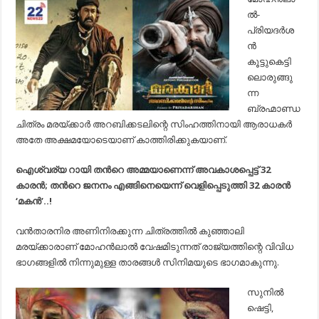
മരയ്ക്കാറും
ല്‍-
200
കോടി
പ്രിയദര്‍ശ
ക്ലബ്ബില്‍;
ന്‍
ചിത്രം
ഇതുവരെ
കൂട്ടുകെട്ടി
നേടിയത്…
ലൊരുങ്ങു
ന്ന
ബ്രഹ്മാണ്ഡ
ചിത്രം മരയ്ക്കാര്‍ അറബിക്കടലിന്റെ സിംഹത്തിനായി ആരാധകര്‍
അതേ അക്ഷമയോടെയാണ് കാത്തിരിക്കുകയാണ്.
ഐശ്വര്യ റായി തന്‍റെ അമ്മയാണെന്ന് അവകാശപ്പെട്ട് 32
കാരന്‍; തന്‍റെ ജനനം എങ്ങിനെയെന്ന് വെളിപ്പെടുത്തി 32 കാരന്‍
‘മകന്‍’..!
വന്‍താരനിര അണിനിരക്കുന്ന ചിത്രത്തില്‍ കുഞ്ഞാലി
മരയ്ക്കാരാണ് മോഹന്‍ലാല്‍ വേഷമിടുന്നത് രാജ്യത്തിന്റെ വിവിധ
ഭാഗങ്ങളില്‍ നിന്നുമുള്ള താരങ്ങള്‍ സിനിമയുടെ ഭാഗമാകുന്നു.
സുനില്‍
ഷെട്ടി,