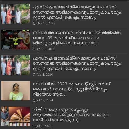
എസ്.ഐ.ജയേഷിൻ്റെ മാതൃക പോലീസ്
സേനയ്ക്ക് അഭിമാനകരവും,മാതൃകാപരവും:
റൂറൽ എസ്.പി .കെ.എം.സാബു.
May 16, 2026
സിനിമ ആസ്വാദനം ഇനി പുതിയ രീതിയിൽ:
വെറും 69 രൂപയ്ക്ക് കേരളത്തിലെ
തിയേറ്ററുകളിൽ സിനിമ കാണാം
Apr 11, 2026
എസ്.ഐ.ജയേഷിൻ്റെ മാതൃക പോലീസ്
സേനയ്ക്ക് അഭിമാനകരവും,മാതൃകാപരവും:
റൂറൽ എസ്.പി .കെ.എം.സാബു.
Feb 4, 2026
സിനി.വി.ജി. 2023 ൽ സെന്റ് സ്റ്റീഫൻസ്
ഹൈയർ സെക്കന്ററി സ്കൂളിൽ നിന്നും
റിട്ടയേഡ് ആയി.
Jul 12, 2024
ചികിത്സയും സ്റ്റെതസ്കോപ്പും
ഹൃദയരാഗതംബുരുവാക്കിയ ഡോക്ടർ
നാടിന്നഭിമാനമാകുന്നു.
Jul 5, 2024