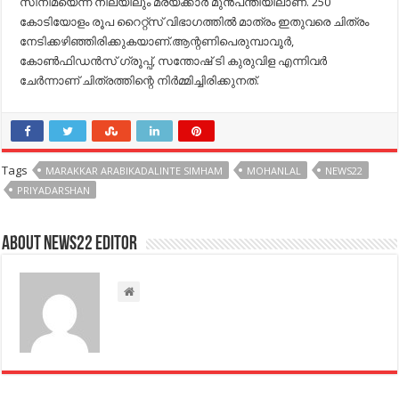
സിനിമയെന്ന നിലയിലും മരയ്ക്കാര്‍ മുന്‍പന്തിയിലാണ്. 250
കോടിയോളം രൂപ റൈറ്റ്‌സ് വിഭാഗത്തില്‍ മാത്രം ഇതുവരെ ചിത്രം
നേടിക്കഴിഞ്ഞിരിക്കുകയാണ്.ആന്റണിപെരുമ്പാവൂര്‍,
കോണ്‍ഫിഡന്‍സ് ഗ്രൂപ്പ്, സന്തോഷ് ടി കുരുവിള എന്നിവര്‍
ചേര്‍ന്നാണ് ചിത്രത്തിന്റെ നിര്‍മ്മിച്ചിരിക്കുനത്.
Tags
MARAKKAR ARABIKADALINTE SIMHAM
MOHANLAL
NEWS22
PRIYADARSHAN
About NEWS22 EDITOR