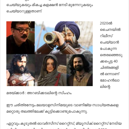
ചെയ്യുകയും മികച്ച കളക്ഷന്‍ നേടി മുന്നേറുകയും
ചെയ്യാറുള്ളതാണ്.
2020ല്‍
ചൈനയില്‍
റിലീസ്
ചെയ്യാന്‍
പോകുന്ന
തെരഞ്ഞെടു
ക്കപ്പെട്ട 40
ചിത്രങ്ങളി
ല്‍ ഒന്നാണ്
മോഹന്‍ലാ
ലിന്റെ
മരയ്ക്കാര്‍ : അറബിക്കടലിന്റെ സിംഹം.
ഈ ചരിത്രനേട്ടം മലയാളസിനിമയുടെ വാണിജ്യ സാധ്യതകളെ
മറ്റൊരു തലത്തിലേക്ക് കൂട്ടിക്കൊണ്ടുപോകുന്നു.
ഏറ്റവും കൂടുതല്‍ ഓവര്‍സീസ് റൈറ്റ്‌സ്, മ്യൂസിക് റൈറ്റ്‌സ് നേടിയ