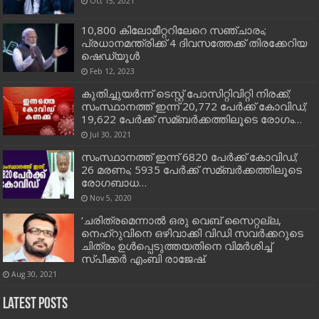
Oct 15, 2021
10,800 കിലോമീറ്ററിലേറെ സഞ്ചാരം;
പ്രധാനമന്ത്രിക്ക് 4 ദിവസത്തേക്ക് തിരക്കേറിയ
ഷെഡ്യൂള്‍
Feb 12, 2023
കുതിച്ചുയർന്ന് ടെസ്റ്റ് പോസിറ്റിവിറ്റി നിരക്ക്;
സംസ്ഥാനത്ത് ഇന്ന് 20,772 പേര്‍ക്ക് കോവിഡ്;
19,622 പേര്‍ക്ക് സമ്ബര്‍ക്കത്തിലൂടെ രോഗം…
Jul 30, 2021
സംസ്ഥാനത്ത് ഇന്ന് 6820 പേര്‍ക്ക് കോവിഡ്;
26 മരണം; 5935 പേര്‍ക്ക് സമ്ബര്‍ക്കത്തിലൂടെ
രോഗബാധ…
Nov 5, 2020
‘ചരിത്രമെന്നാല്‍ ഒരു വെബ് സൈറ്റല്ല,
നെഹ്‌റുവിനെ ഒഴിവാക്കി വിഡി സവര്‍ക്കറുടെ
ചിത്രം ഉള്‍പ്പെടുത്തയതിനെ വിമര്‍ശിച്ച്‌
സ്പീക്കര്‍ എംബി രാജേഷ്.
Aug 30, 2021
Latest Posts