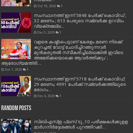
Oct 19, 2020
1
സംസ്ഥാനത്ത് ഇന്ന് 5848 പേര്‍ക്ക് കൊവി‌ഡ് ;
32 മരണം ; 613 പേരുടെ സമ്ബര്‍ക്ക ഉറവിടം
വ്യക്തമല്ല…
Dec 5, 2020
1
വളരെ കഷ്ട്ടപെട്ടാണ് കേരളം മരണ നിരക്ക്
കുറച്ചത്; വോട്ട് ചോദിച്ചിറങ്ങുന്നവർ
മുൻകരുതൽ സ്വീകരിച്ചില്ലെങ്കിൽ ഇവിടെ
അമേരിക്കയൊക്കെ ആവർത്തിക്കും’ ;
ആരോഗ്യമന്ത്രി….
Dec 1, 2020
1
സംസ്ഥാനത്ത് ഇന്ന് 5718 പേര്‍ക്ക് കൊവിഡ്;
29 മരണം; 4991 പേര്‍ക്ക് സമ്ബര്‍ക്കത്തിലൂടെ
രോഗം…
Dec 4, 2020
1
Random Posts
സിബിഎസ്‌ഇ പ്ലസ് ടു ,10 പരീക്ഷകള്‍ക്കുളള
മാര്‍ഗനിര്‍ദ്ദേശങ്ങള്‍ പുറത്തിറക്കി…