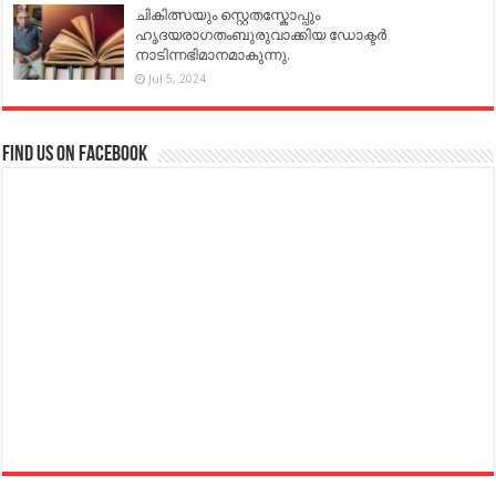
ചികിത്സയും സ്റ്റെതസ്കോപ്പും
ഹൃദയരാഗതംബുരുവാക്കിയ ഡോക്ടർ
നാടിന്നഭിമാനമാകുന്നു.
Jul 5, 2024
Find us on Facebook