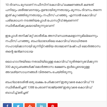
10 ദിവസം മുമ്പാണ് നഫീസിന് കൊവിഡ് ലക്ഷണങ്ങൾ കണ്ടത്.
പനിയും ശരീരവേദനയും ഉണ്ടായിരുന്നതായും മൂന്നാം ദിവസം തന്നെ
ഇത് കുറഞ്ഞിരുന്നതായും നഫീസ് പറഞ്ഞു. എന്നാൽ കൊവിഡ്
പരിശോധന നടത്തിയപ്പോൾ പോസറ്റീവ് ആണെന്ന്
സ്ഥിരീകരിക്കുകയായിരുന്നുവെന്ന്
ഇപ്പോൾ തനിക്ക് മറ്റ് ശാരീരിക അസ്വസ്ഥതകളൊന്നുമില്ലെന്നും
നഫീസ് പറ‌ഞ്ഞു. ബംഗ്ലാദേശിലെ കൊവിഡ് ബാധിതരെ
സഹായിക്കാനായി മുന്നിട്ടിറങ്ങിയ താരമാണ് മഷ്റഫി മൊർത്താസ.
തന്റെ ജൻമനാടായ
ലൊഹാഗ്രയിലെ നരാലിയിലുള്ള കൊവിഡ് ദുരിതമനുഭവിക്കുന്ന
300 കുടുംബങ്ങൾക്ക് മൊർത്താസ ഭക്ഷണം ഉൾപ്പെടെയുള്ള
അവശ്യസാധനങ്ങൾ വിതരണം ചെയ്തിരുന്നു.
ബംഗ്ലാദേശിൽ ഒരു ലക്ഷം പേർക്കാണ് ഇതുവരെ കൊവിഡ് 19
സ്ഥിരീകരിച്ചത്. 1388 പേരാണ് രാജ്യത്ത് ഇതുവരെ കൊവിഡ്
ബാധിച്ച്‌ മരിച്ചത്