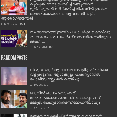
കുറച്ചത്; വോട്ട് ചോദിച്ചിറങ്ങുന്നവർ
മുൻകരുതൽ സ്വീകരിച്ചില്ലെങ്കിൽ ഇവിടെ
അമേരിക്കയൊക്കെ ആവർത്തിക്കും’ ;
ആരോഗ്യമന്ത്രി….
Dec 1, 2020
1
സംസ്ഥാനത്ത് ഇന്ന് 5718 പേര്‍ക്ക് കൊവിഡ്;
29 മരണം; 4991 പേര്‍ക്ക് സമ്ബര്‍ക്കത്തിലൂടെ
രോഗം…
Dec 4, 2020
1
Random Posts
വിശുദ്ധ ഖുർആനെ അവഹേളിച്ച പ്രതിയെ
വിട്ടുകിട്ടണം; ആൾക്കൂട്ടം പാകിസ്താനിൽ
പോലീസ് സ്റ്റേഷൻ കത്തിച്ചു
Nov 29, 2021
ഒടുവിൽ മൗനം വെടിഞ്ഞ്
താരരാജാക്കൻമ്മാർ; നിനക്കൊപ്പമെന്ന്
മമ്മൂട്ടി, ബഹുമാനമെന്ന് മോഹൻലാലും
Jan 11, 2022
മക്കളെ ഉപേക്ഷിച്ച്‌ ഭര്‍ത്തൃസഹോദരന്റെ