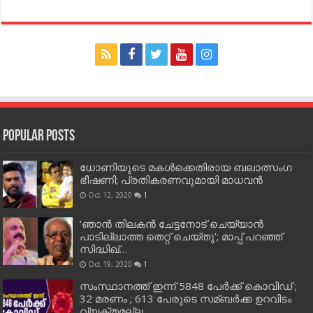
Popular Posts
ധോണിയുടെ മകള്‍ക്കെതിരായ ബലാത്സംഗ
ഭീഷണി; പ്രതികരണവുമായി മാധവന്‍
Oct 12, 2020
1
‘ഞാന്‍ തിലകന്‍ ചേട്ടനോട് ചെയ്യാന്‍
പാടില്ലാത്ത തെറ്റ് ചെയ്തു’; മാപ്പ് പറഞ്ഞ്
സിദ്ധിഖ്…
Oct 19, 2020
1
സംസ്ഥാനത്ത് ഇന്ന് 5848 പേര്‍ക്ക് കൊവി‌ഡ് ;
32 മരണം ; 613 പേരുടെ സമ്ബര്‍ക്ക ഉറവിടം
വ്യക്തമല്ല…