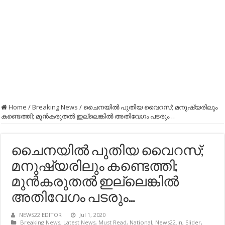
Home
/
Breaking News
/
ചൈനയിൽ പുതിയ വൈറസ്; മനുഷ്യരിലും
കണ്ടെത്തി; മുൻകരുതൽ ഇല്ലെങ്കിൽ അതിവേഗം പടരും…
ചൈനയിൽ പുതിയ വൈറസ്;
മനുഷ്യരിലും കണ്ടെത്തി;
മുൻകരുതൽ ഇല്ലെങ്കിൽ
അതിവേഗം പടരും…
NEWS22 EDITOR
Jul 1, 2020
Breaking News
,
Latest News
,
Must Read
,
National
,
News22.in
,
Slider
,