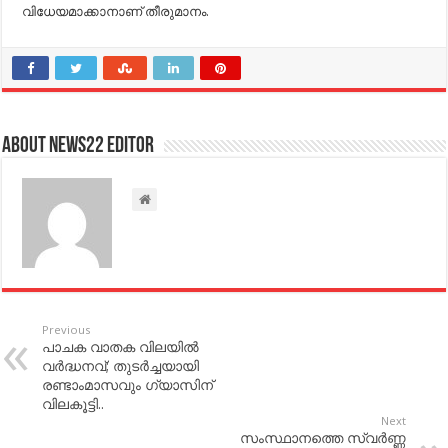
വിധേയമാക്കാനാണ് തീരുമാനം.
About NEWS22 EDITOR
Previous
പാചക വാതക വിലയില്‍
വര്‍ദ്ധനവ്; തുടര്‍ച്ചയായി
രണ്ടാംമാസവും ഗ്യാസിന്
വിലകൂട്ടി..
Next
സംസ്ഥാനത്തെ സ്വര്‍ണ്ണ