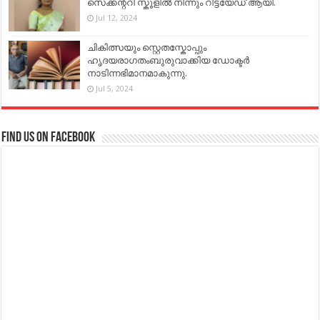
സെക്കന്ററി സ്കൂളിൽ നിന്നും റിട്ടയേഡ് ആയി.
Jul 12, 2024
ചികിത്സയും സ്റ്റെതസ്കോപ്പും
ഹൃദയരാഗതംബുരുവാക്കിയ ഡോക്ടർ
നാടിന്നഭിമാനമാകുന്നു.
Jul 5, 2024
Find us on Facebook