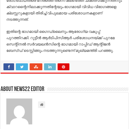
രോഗബാധിതരെ നേരത്തെ തന്നെ കണ്ടെത്തി ചികിത്സിക്കുന്നതിനും
ക്വാറന്റൈനിലാക്കുന്നതിന്റേയും ഭാഗമായി വിവിധ വിഭാഗങ്ങളെ
ക്ലസ്റ്ററുകളായി തിരിച്ച്‌ വിപുലമായ പരിശോധനകളാണ്
നടത്തുന്നത്.
ഇതിന്റെ ഭാഗമായി ഗൈഡ്ലൈനും ആരോഗ്യ വകുപ്പ്
പുറത്തിറക്കി. റുട്ടീന്‍ ആര്‍ടിപിസിആര്‍ പരിശോധനയ്ക്ക് പുറമേ
സെന്റിനല്‍ സര്‍വയലന്‍സിന്റെ ഭാഗമായി റാപ്പിഡ് ആന്റിജന്‍
ബേസ്ഡ് ടെസ്റ്റിങ്ങും നടത്തുന്നുണ്ടെന്ന് മുഖ്യമന്ത്രി പറഞ്ഞു.
About NEWS22 EDITOR