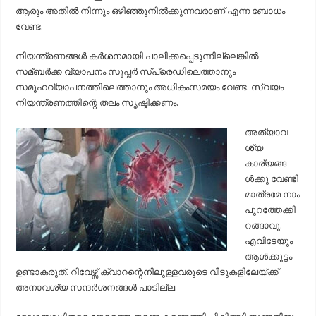
ആരും അതില്‍ നിന്നും ഒഴിഞ്ഞുനില്‍ക്കുന്നവരാണ് എന്ന ബോധം
വേണ്ട.
നിയന്ത്രണങ്ങള്‍ കര്‍ശനമായി പാലിക്കപ്പെടുന്നില്ലെങ്കില്‍
സമ്ബര്‍ക്ക വ്യാപനം സൂപ്പര്‍ സ്പ്രെഡിലെത്താനും
സമൂഹവ്യാപനത്തിലെത്താനും അധികംസമയം വേണ്ട. സ്വയം
നിയന്ത്രണത്തിന്റെ തലം സൃഷ്ടിക്കണം.
അത്യാവ
ശ്യ
കാര്യങ്ങ
ള്‍ക്കു വേണ്ടി
മാത്രമേ നാം
പുറത്തേക്കി
റങ്ങാവൂ.
എവിടേയും
ആള്‍ക്കൂട്ടം
ഉണ്ടാകരുത്. റിവേഴ്സ് ക്വാറന്റെനിലുള്ളവരുടെ വീടുകളിലേയ്ക്ക്
അനാവശ്യ സന്ദര്‍ശനങ്ങള്‍ പാടില്ല.