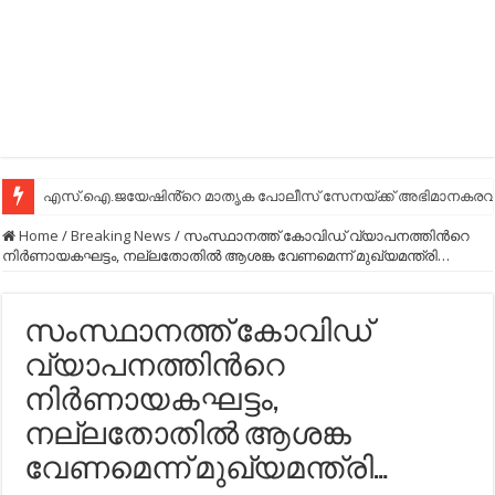
എസ്.ഐ.ജയേഷിൻ്റെ മാതൃക പോലീസ് സേനയ്ക്ക് അഭിമാനകരവും
Home
/
Breaking News
/
സംസ്ഥാനത്ത് കോവിഡ് വ്യാപനത്തിന്‍റെ
നിർണായകഘട്ടം, നല്ലതോതിൽ ആശങ്ക വേണമെന്ന് മുഖ്യമന്ത്രി…
സംസ്ഥാനത്ത് കോവിഡ്
വ്യാപനത്തിന്‍റെ
നിർണായകഘട്ടം,
നല്ലതോതിൽ ആശങ്ക
വേണമെന്ന് മുഖ്യമന്ത്രി…