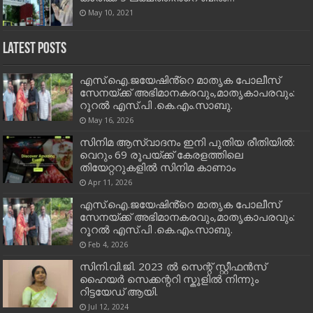
May 10, 2021
Latest Posts
എസ്.ഐ.ജയേഷിൻ്റെ മാതൃക പോലീസ്
സേനയ്ക്ക് അഭിമാനകരവും,മാതൃകാപരവും:
റൂറൽ എസ്.പി .കെ.എം.സാബു.
May 16, 2026
സിനിമ ആസ്വാദനം ഇനി പുതിയ രീതിയിൽ:
വെറും 69 രൂപയ്ക്ക് കേരളത്തിലെ
തിയേറ്ററുകളിൽ സിനിമ കാണാം
Apr 11, 2026
എസ്.ഐ.ജയേഷിൻ്റെ മാതൃക പോലീസ്
സേനയ്ക്ക് അഭിമാനകരവും,മാതൃകാപരവും:
റൂറൽ എസ്.പി .കെ.എം.സാബു.
Feb 4, 2026
സിനി.വി.ജി. 2023 ൽ സെന്റ് സ്റ്റീഫൻസ്
ഹൈയർ സെക്കന്ററി സ്കൂളിൽ നിന്നും
റിട്ടയേഡ് ആയി.
Jul 12, 2024