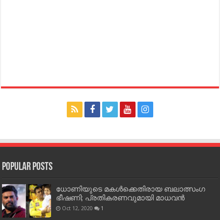
Popular Posts
ധോണിയുടെ മകള്‍ക്കെതിരായ ബലാത്സംഗ
ഭീഷണി; പ്രതികരണവുമായി മാധവന്‍
Oct 12, 2020
1