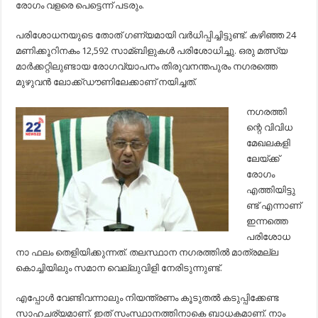
രോഗം വളരെ പെട്ടെന്ന് പടരും.
പരിശോധനയുടെ തോത് ഗണ്യമായി വര്‍ധിപ്പിച്ചിട്ടുണ്ട്. കഴിഞ്ഞ 24
മണിക്കൂറിനകം 12,592 സാമ്ബിളുകള്‍ പരിശോധിച്ചു. ഒരു മത്സ്യ
മാര്‍ക്കറ്റിലുണ്ടായ രോഗവ്യാപനം തിരുവനന്തപുരം നഗരത്തെ
മുഴുവന്‍ ലോക്ക്ഡൗണിലേക്കാണ് നയിച്ചത്.
നഗരത്തി
ന്റെ വിവിധ
മേഖലകളി
ലേയ്ക്ക്
രോഗം
എത്തിയിട്ടു
ണ്ട് എന്നാണ്
ഇന്നത്തെ
പരിശോധ
നാ ഫലം തെളിയിക്കുന്നത്. തലസ്ഥാന നഗരത്തില്‍ മാത്രമല്ല
കൊച്ചിയിലും സമാന വെല്ലുവിളി നേരിടുന്നുണ്ട്.
എപ്പോള്‍ വേണ്ടിവന്നാലും നിയന്ത്രണം കൂടുതല്‍ കടുപ്പിക്കേണ്ട
സാഹചര്യമാണ്. ഇത് സംസ്ഥാനത്തിനാകെ ബാധകമാണ്. നാം