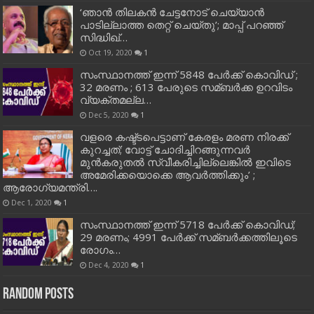
‘ഞാന്‍ തിലകന്‍ ചേട്ടനോട് ചെയ്യാന്‍
പാടില്ലാത്ത തെറ്റ് ചെയ്തു’; മാപ്പ് പറഞ്ഞ്
സിദ്ധിഖ്…
Oct 19, 2020
1
സംസ്ഥാനത്ത് ഇന്ന് 5848 പേര്‍ക്ക് കൊവി‌ഡ് ;
32 മരണം ; 613 പേരുടെ സമ്ബര്‍ക്ക ഉറവിടം
വ്യക്തമല്ല…
Dec 5, 2020
1
വളരെ കഷ്ട്ടപെട്ടാണ് കേരളം മരണ നിരക്ക്
കുറച്ചത്; വോട്ട് ചോദിച്ചിറങ്ങുന്നവർ
മുൻകരുതൽ സ്വീകരിച്ചില്ലെങ്കിൽ ഇവിടെ
അമേരിക്കയൊക്കെ ആവർത്തിക്കും’ ;
ആരോഗ്യമന്ത്രി….
Dec 1, 2020
1
സംസ്ഥാനത്ത് ഇന്ന് 5718 പേര്‍ക്ക് കൊവിഡ്;
29 മരണം; 4991 പേര്‍ക്ക് സമ്ബര്‍ക്കത്തിലൂടെ
രോഗം…
Dec 4, 2020
1
Random Posts