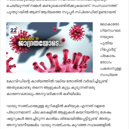
ചെയ്യുന്നത് നമ്മള്‍ കണ്ടുകൊണ്ടിരിക്കുകയാണ്. സംസ്ഥാനത്ത്
പൂന്തുറയില്‍ ആണ് ആദ്യത്തെ സൂപ്പര്‍ സ്പ്രെഡിങ് ഉണ്ടായത്.
ലോകാരോ
ഗ്യസംഘട
നയുടെ
പുതിയ
റിപ്പോര്‍ട്ട്
പ്രകാരം
രോഗം
പകരാനുള്ള
സാധ്യത
കോവിഡിന്റെ കാര്യത്തില്‍ വലിയ തോതില്‍ വര്‍ദ്ധിച്ചിട്ടുണ്ട്.
അതുകൊണ്ടു തന്നെ ആളുകള്‍ കൂട്ടം കൂടുന്നത് ഒരു
കാരണവശാലും അനുവദിക്കാന്‍ കഴിയില്ല.
വായു സഞ്ചാരമുള്ള മുറികളില്‍ കഴിയുക എന്നത് വളരെ
പ്രധാനമാണ്. ചില കടകളില്‍ ആളുകള്‍ കയറിയതിനു ശേഷം
ഷട്ടറുകള്‍ അടച്ചിടുന്ന കാര്യം ശ്രദ്ധയില്‍പ്പെട്ടിട്ടുണ്ട്. അതും
അനുവദനീയമല്ല. വായു സഞ്ചാരം കുറഞ്ഞ സ്ഥലങ്ങളില്‍