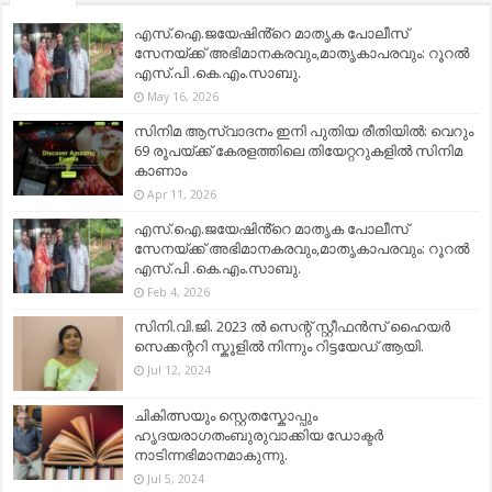
എസ്.ഐ.ജയേഷിൻ്റെ മാതൃക പോലീസ്
സേനയ്ക്ക് അഭിമാനകരവും,മാതൃകാപരവും: റൂറൽ
എസ്.പി .കെ.എം.സാബു.
May 16, 2026
സിനിമ ആസ്വാദനം ഇനി പുതിയ രീതിയിൽ: വെറും
69 രൂപയ്ക്ക് കേരളത്തിലെ തിയേറ്ററുകളിൽ സിനിമ
കാണാം
Apr 11, 2026
എസ്.ഐ.ജയേഷിൻ്റെ മാതൃക പോലീസ്
സേനയ്ക്ക് അഭിമാനകരവും,മാതൃകാപരവും: റൂറൽ
എസ്.പി .കെ.എം.സാബു.
Feb 4, 2026
സിനി.വി.ജി. 2023 ൽ സെന്റ് സ്റ്റീഫൻസ് ഹൈയർ
സെക്കന്ററി സ്കൂളിൽ നിന്നും റിട്ടയേഡ് ആയി.
Jul 12, 2024
ചികിത്സയും സ്റ്റെതസ്കോപ്പും
ഹൃദയരാഗതംബുരുവാക്കിയ ഡോക്ടർ
നാടിന്നഭിമാനമാകുന്നു.
Jul 5, 2024