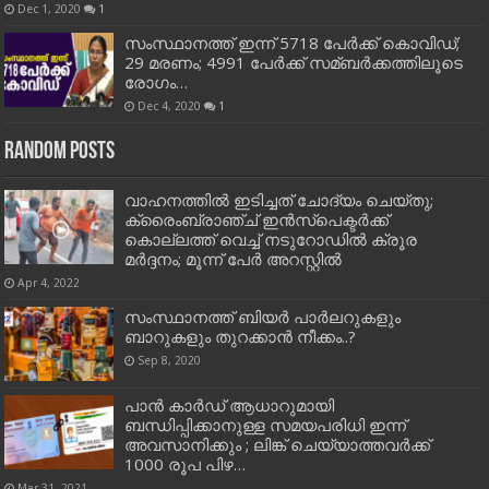
Dec 1, 2020
1
സംസ്ഥാനത്ത് ഇന്ന് 5718 പേര്‍ക്ക് കൊവിഡ്;
29 മരണം; 4991 പേര്‍ക്ക് സമ്ബര്‍ക്കത്തിലൂടെ
രോഗം…
Dec 4, 2020
1
Random Posts
വാഹനത്തിൽ ഇടിച്ചത് ചോദ്യം ചെയ്തു;
ക്രൈംബ്രാഞ്ച് ഇൻസ്‌പെക്ടർക്ക്
കൊല്ലത്ത് വെച്ച് നടുറോഡിൽ ക്രൂര
മർദ്ദനം; മൂന്ന് പേർ അറസ്റ്റിൽ
Apr 4, 2022
സംസ്ഥാനത്ത് ബിയർ പാർലറുകളും
ബാറുകളും തുറക്കാൻ നീക്കം..?
Sep 8, 2020
പാന്‍ കാര്‍ഡ് ആധാറുമായി
ബന്ധിപ്പിക്കാനുള്ള സമയപരിധി ഇന്ന്
അവസാനിക്കും ; ലിങ്ക് ചെയ്യാത്തവര്‍ക്ക്
1000 രൂപ പിഴ…
Mar 31, 2021