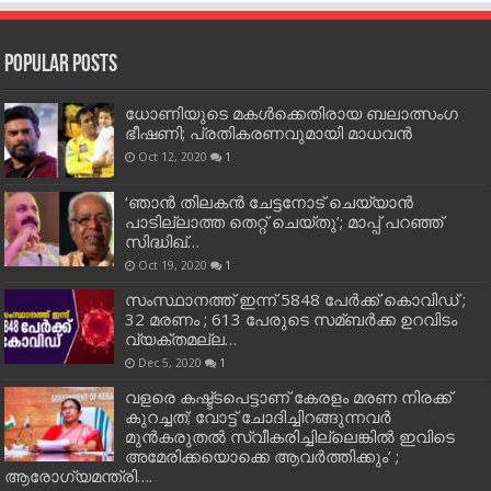
Popular Posts
ധോണിയുടെ മകള്‍ക്കെതിരായ ബലാത്സംഗ
ഭീഷണി; പ്രതികരണവുമായി മാധവന്‍
Oct 12, 2020
1
‘ഞാന്‍ തിലകന്‍ ചേട്ടനോട് ചെയ്യാന്‍
പാടില്ലാത്ത തെറ്റ് ചെയ്തു’; മാപ്പ് പറഞ്ഞ്
സിദ്ധിഖ്…
Oct 19, 2020
1
സംസ്ഥാനത്ത് ഇന്ന് 5848 പേര്‍ക്ക് കൊവി‌ഡ് ;
32 മരണം ; 613 പേരുടെ സമ്ബര്‍ക്ക ഉറവിടം
വ്യക്തമല്ല…
Dec 5, 2020
1
വളരെ കഷ്ട്ടപെട്ടാണ് കേരളം മരണ നിരക്ക്
കുറച്ചത്; വോട്ട് ചോദിച്ചിറങ്ങുന്നവർ
മുൻകരുതൽ സ്വീകരിച്ചില്ലെങ്കിൽ ഇവിടെ
അമേരിക്കയൊക്കെ ആവർത്തിക്കും’ ;
ആരോഗ്യമന്ത്രി….