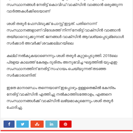
സംസ്ഥാനങ്ങള്‍ നേരിട്ട് കൊവിഡ് വാക്‌സിന്‍ വാങ്ങാന്‍ ഒരുങ്ങുന്ന
വാര്‍ത്തകള്‍ക്കിടെയാണ്
ശശി തരൂര്‍ ഫേസ്ബുക്ക് പോസ്റ്റ് ഇട്ടത്. പതിനൊന്ന്
സംസ്ഥാനങ്ങളാണ് വിദേശത്ത് നിന്ന് നേരിട്ട് വാക്‌സിന്‍ വാങ്ങാന്‍
തയ്യാറെടുക്കുന്നത്. ജനങ്ങള്‍ വാക്‌സിന്‍ ആവശ്യപ്പെടുമ്ബോള്‍
സര്‍ക്കാര്‍ അവര്‍ക്ക് ശവക്കല്ലറയിലെ
കല്ല് നല്‍കുകയാണെന്നും ശശി തരൂര്‍ കുറ്റപ്പെടുത്തി. 2018ലെ
പ്രളയ കാലത്ത് കേരളം ദുരിതം അനുഭവിച്ച ഘട്ടത്തില്‍ യുഎഇ
സംസ്ഥാനത്തിന് നേരിട്ട് സഹായം ചെയ്യുന്നത് തടഞ്ഞ
സര്‍ക്കാരാണിത്.
ഇതേ മാനദണ്ഡം തന്നെയാണ് ഇപ്പോഴും ഉള്ളതെങ്കില്‍ കേന്ദ്രം
നേരിട്ട് വാക്‌സിന്‍ എത്തിച്ചു നല്‍കാത്തിടത്തോളം, എങ്ങനെ
സംസ്ഥാനങ്ങള്‍ക്ക് വാക്‌സിന്‍ ലഭ്യമാകുമെന്നും ശശി തരൂര്‍
ചോദിച്ചു.