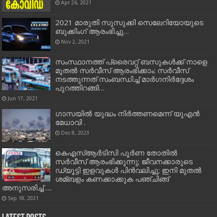
Apr 26, 2021
2021 മാരുതി സുസുക്കി സെലേറിയോയുടെ
ബുക്കിംഗ് ആരംഭിച്ചു…
Nov 2, 2021
സംസ്ഥാനത്ത് പ്രൈവറ്റ് ബസുകള്‍ക്ക് നാളെ
മുതല്‍ സര്‍വീസ് ആരംഭിക്കാം: സര്‍വീസ്
നടത്തുന്നത് സംബന്ധിച്ച്‌ മാര്‍ഗനിര്‍ദ്ദേശം
പുറത്തിറങ്ങി…
Jun 17, 2021
ഗാസയിൽ യുദ്ധം നിർത്തണമെന്ന് യുഎൻ
മേധാവി .
Dec 8, 2023
കെഎസ്‌ആര്‍ടിസി പൂര്‍ണ തോതില്‍
സര്‍വീസ് ആരംഭിക്കുന്നു; ജീവനക്കാരുടെ
ഡ്യൂട്ടി ഇളവുകള്‍ പിന്‍വലിച്ചു; ഇനി മുതല്‍
ശമ്ബളം കണക്കാക്കുക പഞ്ചിങ്ങ്
അനുസരിച്ച്‌…..
Sep 18, 2021