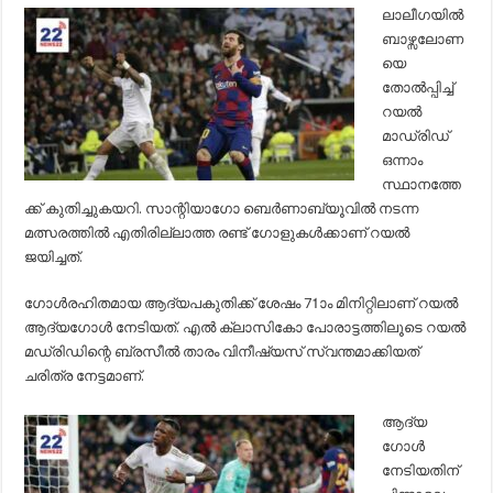
ബാഴ്സലോണയ
ലാലീഗയില്‍
റയല്‍
ബാഴ്സലോണ
മാഡ്രിഡിന്
തകര്‍പ്പന്‍
യെ
ജയം…
തോല്‍പ്പിച്ച്‌
റയല്‍
മാഡ്രിഡ്
ഒന്നാം
സ്ഥാനത്തേ
ക്ക് കുതിച്ചുകയറി. സാന്റിയാഗോ ബെര്‍ണാബ്യൂവില്‍ നടന്ന
മത്സരത്തില്‍ എതിരില്ലാത്ത രണ്ട് ഗോളുകള്‍ക്കാണ് റയല്‍
ജയിച്ചത്.
ഗോള്‍രഹിതമായ ആദ്യപകുതിക്ക് ശേഷം 71ാം മിനിറ്റിലാണ് റയല്‍
ആദ്യഗോള്‍ നേടിയത്. എല്‍ ക്ലാസികോ പോരാട്ടത്തിലൂടെ റയല്‍
മഡ്രിഡിന്റെ ബ്രസീല്‍ താരം വിനീഷ്യസ് സ്വന്തമാക്കിയത്
ചരിത്ര നേട്ടമാണ്.
ആദ്യ
ഗോള്‍
നേടിയതിന്