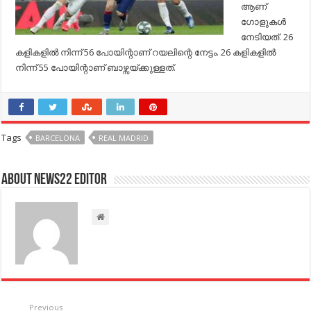
ആണ്
ഗോളുകള്‍
നേടിയത്. 26
കളികളില്‍ നിന്ന് 56 പോയിന്റാണ് റയലിന്റെ നേട്ടം. 26 കളികളില്‍
നിന്ന് 55 പോയിന്റാണ് ബാഴ്സയ്ക്കുള്ളത്.
Tags
BARCELONA
REAL MADRID
About NEWS22 EDITOR
Previous