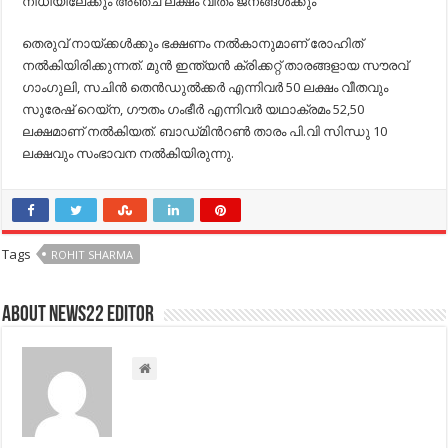
നിധിയിലേക്കും അഞ്ച്​ ലക്ഷം വീതം ജനങ്ങള്‍ക്കും
തെരുവ്​ നായ്​ക്കള്‍ക്കും ഭക്ഷണം നല്‍കാനുമാണ്​ രോഹിത്​
നല്‍കിയിരിക്കുന്നത്​. മുന്‍ ഇന്ത്യന്‍ ക്രിക്കറ്റ്​ താരങ്ങളായ സൗരവ്​
ഗാംഗുലി, സചിന്‍ തെന്‍ഡുല്‍ക്കര്‍ എന്നിവര്‍ 50 ലക്ഷം വീതവും
സുരേഷ്​ റെയ്​ന, ഗൗതം ഗംഭീര്‍ എന്നിവര്‍ യഥാക്രമം 52,50
ലക്ഷമാണ്​ നല്‍കിയത്. ബാഡ്​മിന്‍റണ്‍ താരം പി.വി സിന്ധു 10
ലക്ഷവും സംഭാവന നല്‍കിയിരുന്നു.
Tags
ROHIT SHARMA
About NEWS22 EDITOR