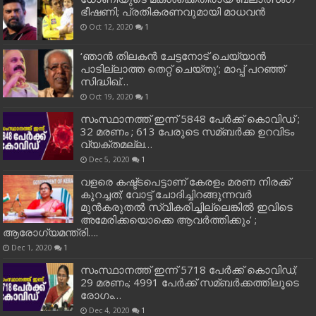
ഭീഷണി; പ്രതികരണവുമായി മാധവന്‍
Oct 12, 2020
1
‘ഞാന്‍ തിലകന്‍ ചേട്ടനോട് ചെയ്യാന്‍
പാടില്ലാത്ത തെറ്റ് ചെയ്തു’; മാപ്പ് പറഞ്ഞ്
സിദ്ധിഖ്…
Oct 19, 2020
1
സംസ്ഥാനത്ത് ഇന്ന് 5848 പേര്‍ക്ക് കൊവി‌ഡ് ;
32 മരണം ; 613 പേരുടെ സമ്ബര്‍ക്ക ഉറവിടം
വ്യക്തമല്ല…
Dec 5, 2020
1
വളരെ കഷ്ട്ടപെട്ടാണ് കേരളം മരണ നിരക്ക്
കുറച്ചത്; വോട്ട് ചോദിച്ചിറങ്ങുന്നവർ
മുൻകരുതൽ സ്വീകരിച്ചില്ലെങ്കിൽ ഇവിടെ
അമേരിക്കയൊക്കെ ആവർത്തിക്കും’ ;
ആരോഗ്യമന്ത്രി….
Dec 1, 2020
1
സംസ്ഥാനത്ത് ഇന്ന് 5718 പേര്‍ക്ക് കൊവിഡ്;
29 മരണം; 4991 പേര്‍ക്ക് സമ്ബര്‍ക്കത്തിലൂടെ
രോഗം…
Dec 4, 2020
1